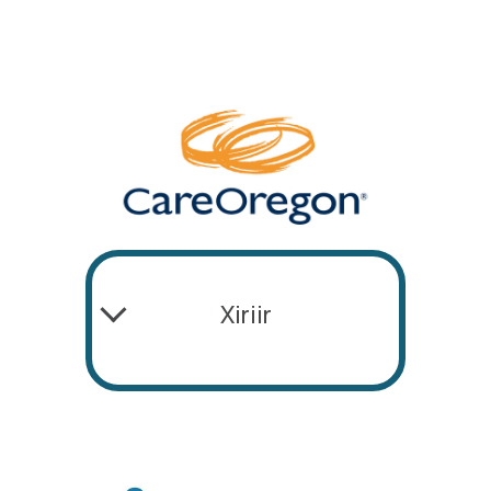
Xiriir