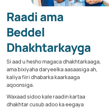
Raadi ama 
Beddel 
Dhakhtarkayga
Si aad u hesho magaca dhakhtarkaaga, 
ama bixiyaha daryeelka aasaasiga ah, 
kaliya fiiri dhabarka kaarkaaga 
aqoonsiga.  
Waxaad sidoo kale raadin kartaa 
dhakhtar cusub adoo ka eegaya 