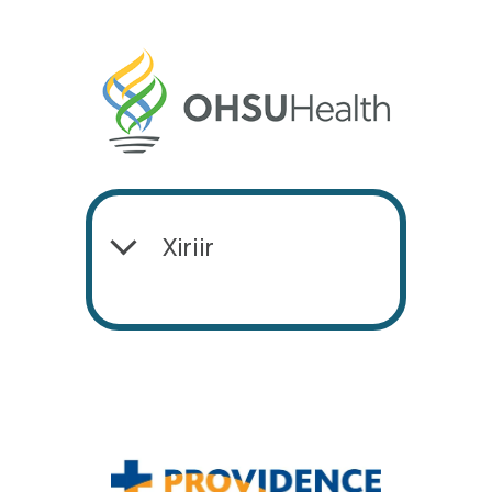
Xiriir