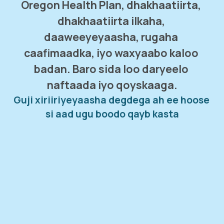
Oregon Health Plan, dhakhaatiirta, 
dhakhaatiirta ilkaha, 
daaweeyeyaasha, rugaha 
caafimaadka, iyo waxyaabo kaloo 
badan. Baro sida loo daryeelo 
naftaada iyo qoyskaaga.
Guji xiriiriyeyaasha degdega ah ee hoose 
si aad ugu boodo qayb kasta