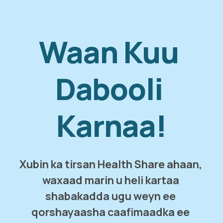
Waan Kuu 
Dabooli 
Karnaa!
Xubin ka tirsan Health Share ahaan, 
waxaad marin u heli kartaa 
shabakadda ugu weyn ee 
qorshayaasha caafimaadka ee 