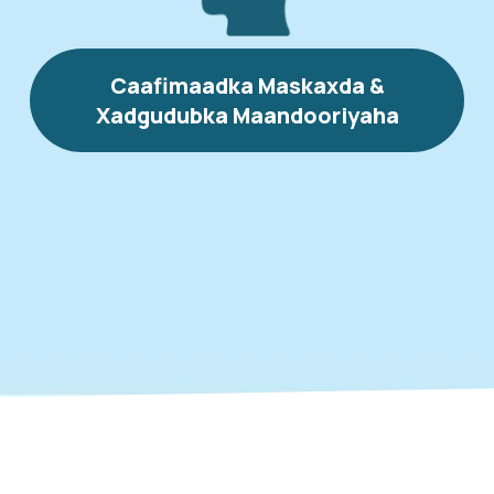
Caafimaadka Maskaxda &
Xadgudubka Maandooriyaha