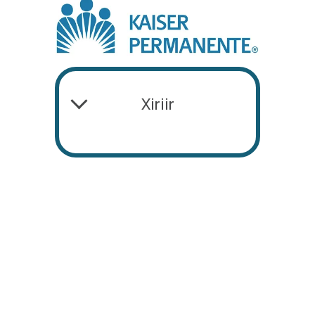
Xiriir