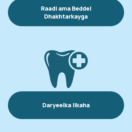
Raadi ama Beddel
Dhakhtarkayga
Daryeelka Ilkaha