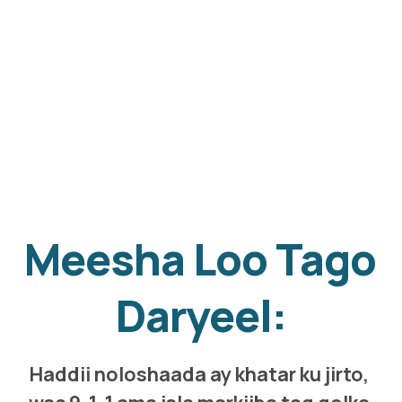
Meesha Loo Tago 
Daryeel:
Haddii noloshaada ay khatar ku jirto, 