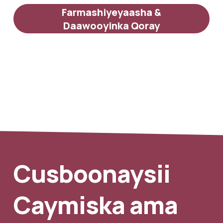
Farmashiyeyaasha &
Daawooyinka Qoray
Cusboonaysii 
Caymiska ama 