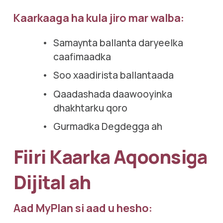
Kaarkaaga ha kula jiro mar walba:
Samaynta ballanta daryeelka 
caafimaadka
Soo xaadirista ballantaada
Qaadashada daawooyinka 
dhakhtarku qoro
Gurmadka Degdegga ah
Fiiri Kaarka Aqoonsiga 
Dijital ah
Aad MyPlan si aad u hesho: