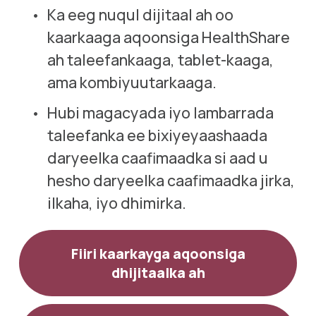
Ka eeg nuqul dijitaal ah oo 
kaarkaaga aqoonsiga HealthShare 
ah taleefankaaga, tablet-kaaga, 
ama kombiyuutarkaaga.
Hubi magacyada iyo lambarrada 
taleefanka ee bixiyeyaashaada 
daryeelka caafimaadka si aad u 
hesho daryeelka caafimaadka jirka, 
ilkaha, iyo dhimirka.
Fiiri kaarkayga aqoonsiga
dhijitaalka ah