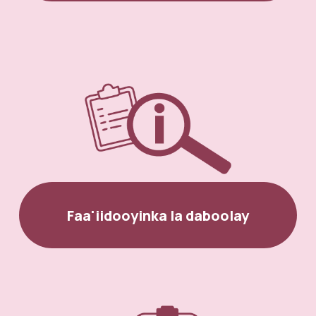
Faa'iidooyinka la daboolay