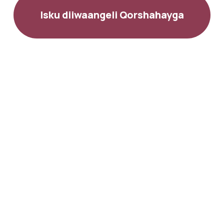
Isku diiwaangeli Qorshahayga