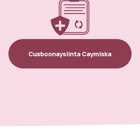
Cusboonaysiinta Caymiska