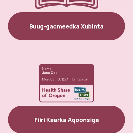
Buug-gacmeedka Xubinta
Fiiri Kaarka Aqoonsiga