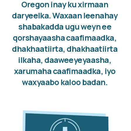
Oregon inay ku xirmaan 
daryeelka. Waxaan leenahay 
shabakadda ugu weyn ee 
qorshayaasha caafimaadka, 
dhakhaatiirta, dhakhaatiirta 
ilkaha, daaweeyeyaasha, 
xarumaha caafimaadka, iyo 
waxyaabo kaloo badan.