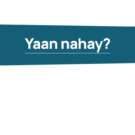
Yaan nahay?