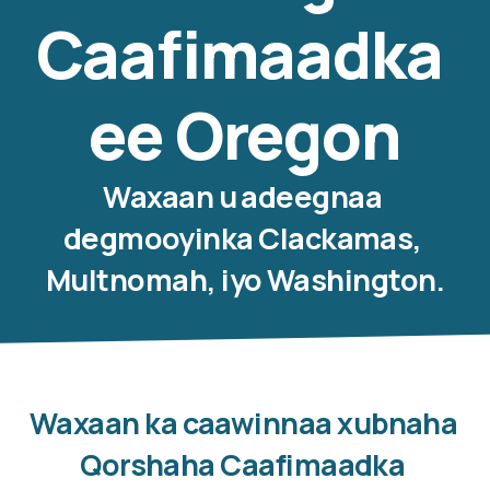
Caafimaadka 
ee Oregon
Waxaan u adeegnaa 
degmooyinka Clackamas, 
Multnomah, iyo Washington.
Waxaan ka caawinnaa xubnaha 
Qorshaha Caafimaadka 