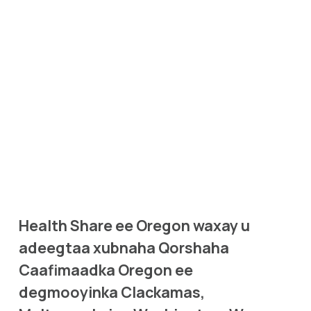
Health Share ee Oregon waxay u 
adeegtaa xubnaha Qorshaha 
Caafimaadka Oregon ee 
degmooyinka Clackamas, 