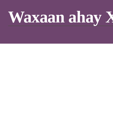
Waxaan ahay 