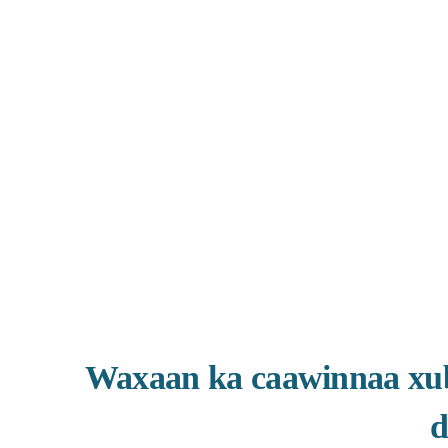
Waxaan ka caawinnaa xub
d