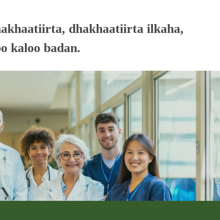
aatiirta, dhakhaatiirta ilkaha, 
o kaloo badan.