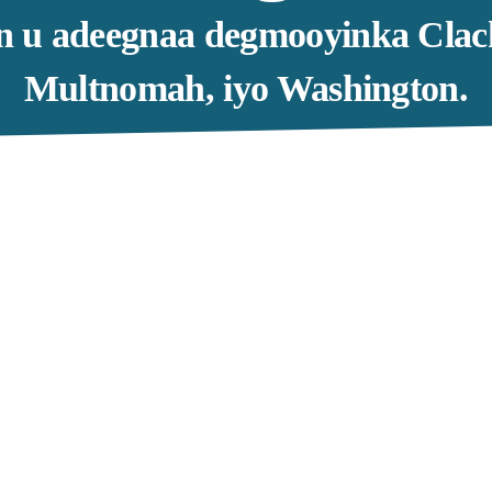
 u adeegnaa degmooyinka Clac
Multnomah, iyo Washington.