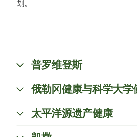
划。
普罗维登斯
俄勒冈健康与科学大学
太平洋源遗产健康