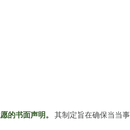
意愿的书面声明。
 其制定旨在确保当当