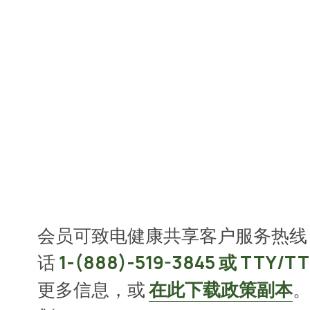
会员可致电健康共享客户服务热线
话 
1-(888)-519-3845 或 TTY/TT
更多信息，或 
在此下载政策副本