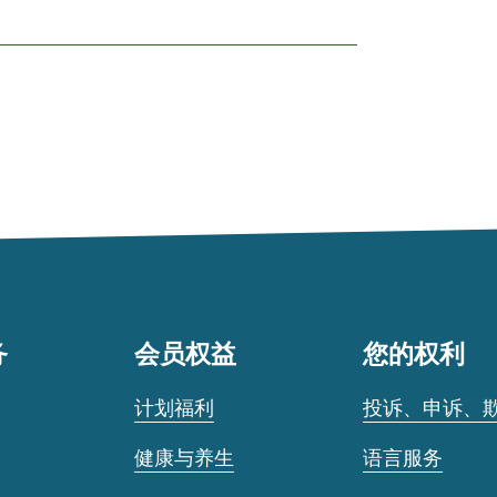
务
会员权益
您的权利
计划福利
投诉、申诉、
健康与养生
语言服务