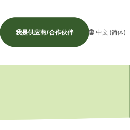
我是供应商/合作伙伴
中文 (简体)