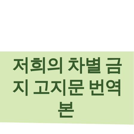
저희의 차별 금
지 고지문 번역
본 