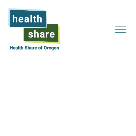
메
뉴
열
기