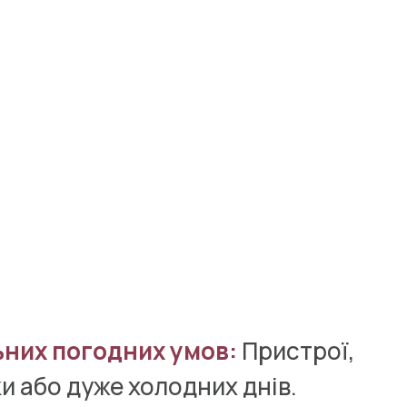
ьних погодних умов:
 Пристрої, 
и або дуже холодних днів.