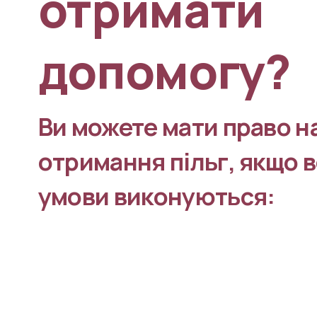
отримати 
допомогу?
Ви можете мати право на
отримання пільг, якщо всі
умови виконуються: