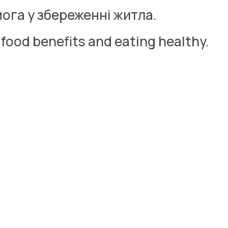
ога у збереженні житла.
 food benefits and eating healthy.