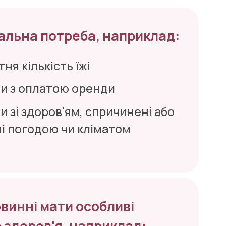
ціальна потреба, наприклад:
ня кількість їжі
и з оплатою оренди
 зі здоров'ям, спричинені або 
і погодою чи кліматом
овинні мати особливі 