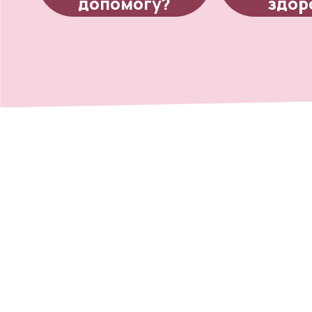
допомогу?
здор