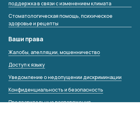
поддержка в связи с изменением климата
Стоматологическая помощь, психическое
здоровье и рецепты
Ваши права
Жалобы, апелляции, мошенничество
Доступ к языку
Уведомление о недопущении дискриминации
Конфиденциальность и безопасность
Предварительные распоряжения
Переходный период в уходе
Гражданская ответственность перед третьими
лицами