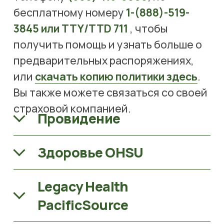
бесплатному номеру 
1-(888)-519-
3845 или TTY/TTD 711
 , чтобы 
получить помощь и узнать больше о 
предварительных распоряжениях, 
или 
скачать копию политики здесь
. 
Вы также можете связаться со своей 
страховой компанией.
Провидение
Здоровье OHSU
Legacy Health
PacificSource