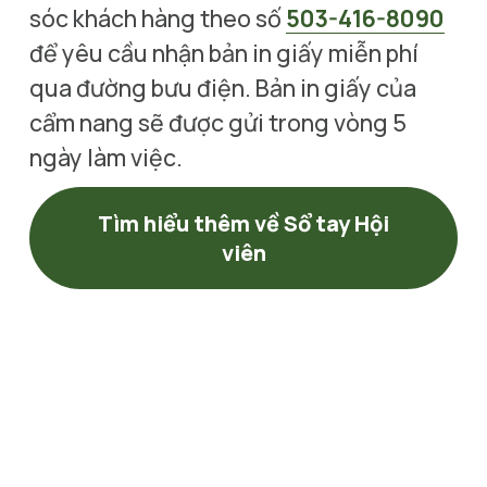
sóc khách hàng theo số
503-416-8090
để yêu cầu nhận bản in giấy miễn phí 
qua đường bưu điện. Bản in giấy của 
cẩm nang sẽ được gửi trong vòng 5 
ngày làm việc.
Tìm hiểu thêm về Sổ tay Hội
viên