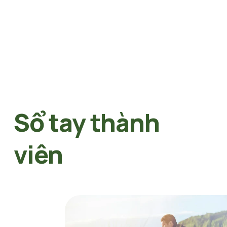
Sổ tay thành 
viên