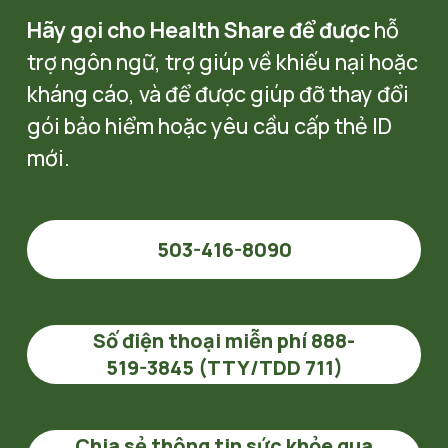
Hãy gọi cho Health Share để được
 hỗ 
trợ ngôn ngữ, trợ giúp về khiếu nại hoặc 
kháng cáo, và để được giúp đỡ thay đổi 
gói bảo hiểm hoặc yêu cầu cấp thẻ ID 
mới. 
503-416-8090
Số điện thoại miễn phí 888-
519-3845 (TTY/TDD 711)
Chia sẻ thông tin sức khỏe qua