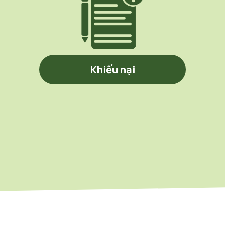
Khiếu nại