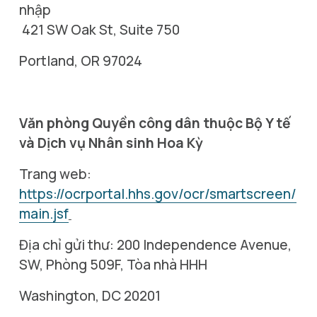
nhập
 421 SW Oak St, Suite 750
Portland, OR 97024
Văn phòng Quyền công dân thuộc Bộ Y tế 
và Dịch vụ Nhân sinh Hoa Kỳ
Trang web: 
https://ocrportal.hhs.gov/ocr/smartscreen/
main.jsf
Địa chỉ gửi thư: 200 Independence Avenue, 
SW, Phòng 509F, Tòa nhà HHH
Washington, DC 20201