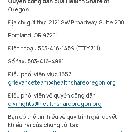
Quyền công dân của Health Share of 
Oregon 
Địa chỉ gửi thư: 2121 SW Broadway, Suite 200
Portland, OR 97201
Điện thoại: 503-416-1459 (TTY 711) 
Số fax: 503-416-4981
Điều phối viên Mục 1557: 
grievanceteam@healthshareoregon.org
Điều phối viên về quyền công dân: 
civilrights@healthshareoregon.org
Bạn có thể tìm hiểu về quy trình giải quyết 
khiếu nại của chúng tôi tại: 