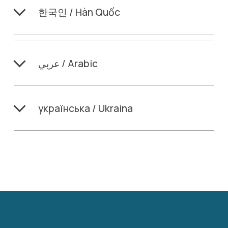
한국인 / Hàn Quốc
عربي / Arabic
українська / Ukraina