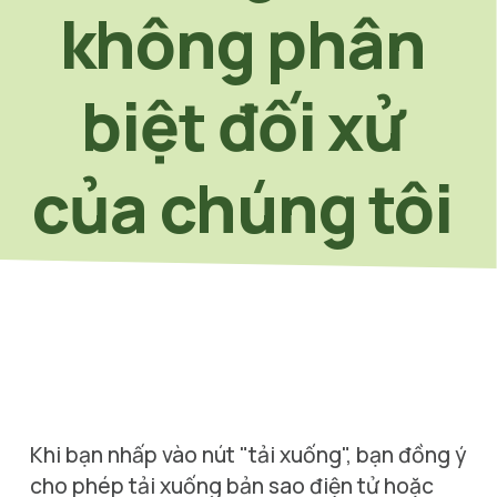
không phân 
biệt đối xử 
của chúng tôi 
Khi bạn nhấp vào nút "tải xuống", bạn đồng ý 
cho phép tải xuống bản sao điện tử hoặc 