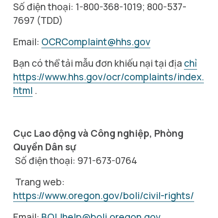
Số điện thoại: 1-800-368-1019; 800-537-
7697 (TDD)
Email: 
OCRComplaint@hhs.gov
Bạn có thể tải mẫu đơn khiếu nại tại địa 
chỉ
https://www.hhs.gov/ocr/complaints/index.
html
 .
Cục Lao động và Công nghiệp, Phòng 
Quyền Dân sự
 Số điện thoại: 971-673-0764
 Trang web: 
https://www.oregon.gov/boli/civil-rights/
Email: 
BOLIhelp@boli.oregon.gov