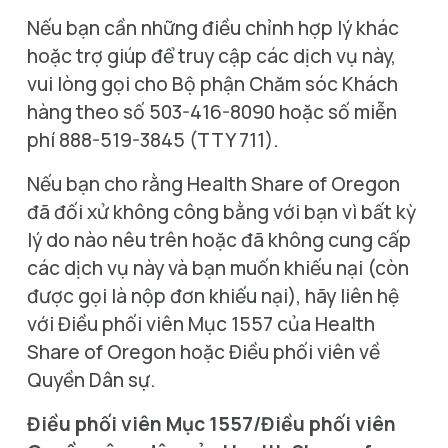
Nếu bạn cần những điều chỉnh hợp lý khác 
hoặc trợ giúp để truy cập các dịch vụ này, 
vui lòng gọi cho Bộ phận Chăm sóc Khách 
hàng theo số 503-416-8090 hoặc số miễn 
phí 888-519-3845 (TTY 711).
Nếu bạn cho rằng Health Share of Oregon 
đã đối xử không công bằng với bạn vì bất kỳ 
lý do nào nêu trên hoặc đã không cung cấp 
các dịch vụ này và bạn muốn khiếu nại (còn 
được gọi là nộp đơn khiếu nại), hãy liên hệ 
với Điều phối viên Mục 1557 của Health 
Share of Oregon hoặc Điều phối viên về 
Quyền Dân sự.
Điều phối viên Mục 1557/Điều phối viên 