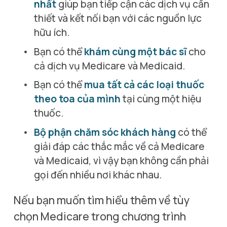
nhất
 giúp bạn tiếp cận các dịch vụ cần 
thiết và kết nối bạn với các nguồn lực 
hữu ích.
Bạn có thể 
khám cùng một bác sĩ
 cho 
cả dịch vụ Medicare và Medicaid.
Bạn có thể 
mua tất cả các loại thuốc 
theo toa của mình
 tại cùng một hiệu 
thuốc.
Bộ phận chăm sóc khách hàng
 có thể 
giải đáp các thắc mắc về cả Medicare 
và Medicaid, vì vậy bạn không cần phải 
gọi đến nhiều nơi khác nhau.
Nếu bạn muốn tìm hiểu thêm về tùy 
chọn Medicare trong chương trình 