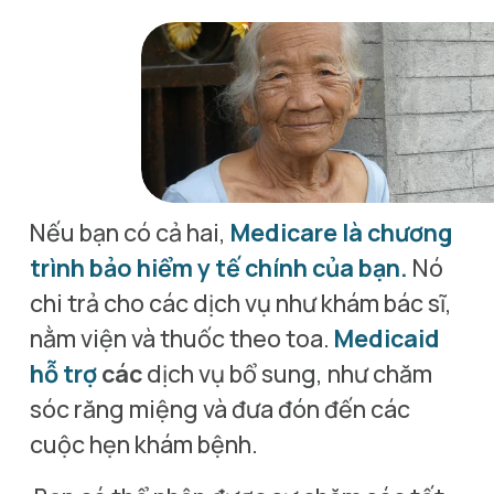
Nếu bạn có cả hai, 
Medicare là chương 
trình bảo hiểm y tế chính của bạn.
 Nó 
chi trả cho các dịch vụ như khám bác sĩ, 
nằm viện và thuốc theo toa. 
Medicaid 
hỗ trợ
các
 dịch vụ bổ sung, như chăm 
sóc răng miệng và đưa đón đến các 
cuộc hẹn khám bệnh.